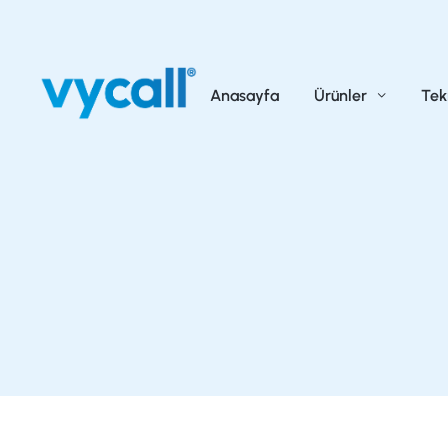
Anasayfa
Ürünler
Tek