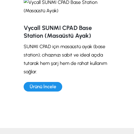
Vycall SUNMI CPAD Base
Station (Masaüstü Ayak)
SUNMI CPAD için masaüstü ayak (base
station); cihazınızı sabit ve ideal açıda
tutarak hem şarj hem de rahat kullanım
sağlar.
Ürünü İncele