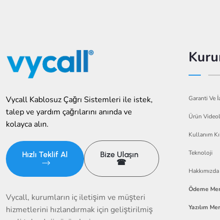
Kuru
Garanti Ve İ
Vycall Kablosuz Çağrı Sistemleri ile istek,
talep ve yardım çağrılarını anında ve
Ürün Videol
kolayca alın.
Kullanım Kı
Teknoloji
Hızlı Teklif Al
Bize Ulaşın
☎
Hakkımızda
Ödeme Mer
Vycall, kurumların iç iletişim ve müşteri
Yazılım Mer
hizmetlerini hızlandırmak için geliştirilmiş