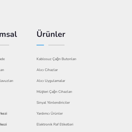
msal
Ürünler
ade
Kablosuz Çağrı Butonları
arı
Alıcı Cihazlar
lavuzları
Alıcı Uygulamalar
Müşteri Çağrı Cihazları
Sinyal Yönlendiriciler
kezi
Yardımcı Ürünler
kezi
Elektronik Raf Etiketleri