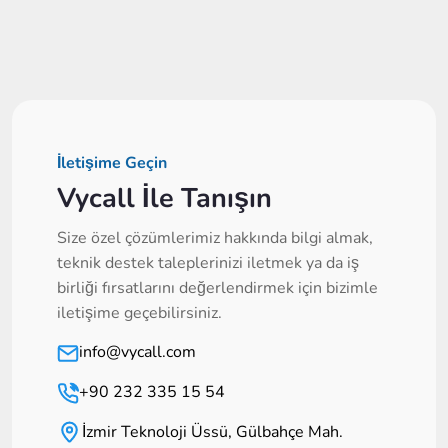
İletişime Geçin
Vycall İle Tanışın
Size özel çözümlerimiz hakkında bilgi almak,
teknik destek taleplerinizi iletmek ya da iş
birliği fırsatlarını değerlendirmek için bizimle
iletişime geçebilirsiniz.
info@vycall.com
+90 232 335 15 54
İzmir Teknoloji Üssü, Gülbahçe Mah.