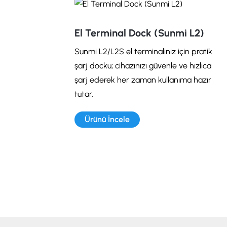
El Terminal Dock (Sunmi L2)
Sunmi L2/L2S el terminaliniz için pratik
şarj docku; cihazınızı güvenle ve hızlıca
şarj ederek her zaman kullanıma hazır
tutar.
Ürünü İncele