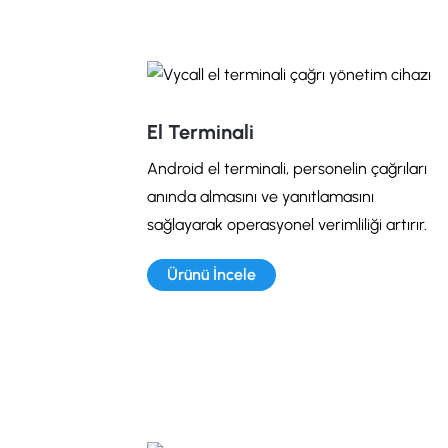
El Terminali
Android el terminali, personelin çağrıları
anında almasını ve yanıtlamasını
sağlayarak operasyonel verimliliği artırır.
Ürünü İncele