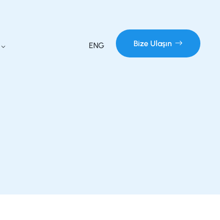
Bize Ulaşın
ENG