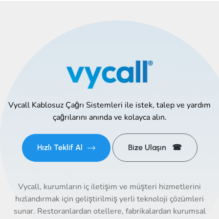
Vycall Kablosuz Çağrı Sistemleri ile istek, talep ve yardım
çağrılarını anında ve kolayca alın.
Hızlı Teklif Al
Bize Ulaşın ☎
Vycall, kurumların iç iletişim ve müşteri hizmetlerini
hızlandırmak için geliştirilmiş yerli teknoloji çözümleri
sunar. Restoranlardan otellere, fabrikalardan kurumsal