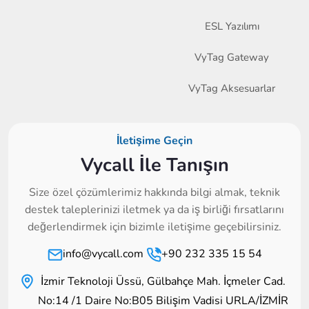
ESL Yazılımı
VyTag Gateway
VyTag Aksesuarlar
İletişime Geçin
Vycall İle Tanışın
Size özel çözümlerimiz hakkında bilgi almak, teknik
destek taleplerinizi iletmek ya da iş birliği fırsatlarını
değerlendirmek için bizimle iletişime geçebilirsiniz.
info@vycall.com
+90 232 335 15 54
İzmir Teknoloji Üssü, Gülbahçe Mah. İçmeler Cad.
No:14 /1 Daire No:B05 Bilişim Vadisi URLA/İZMİR