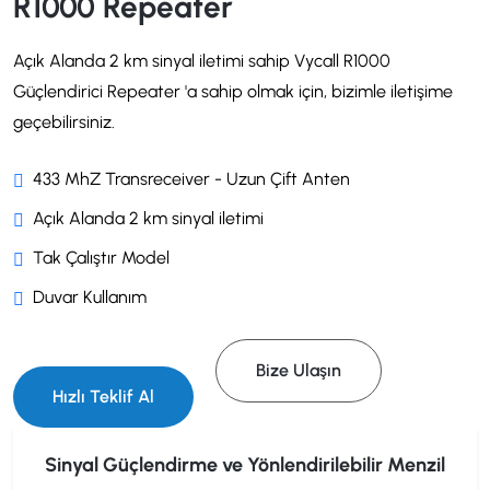
R1000 Repeater
Açık Alanda 2 km sinyal iletimi sahip Vycall R1000
Güçlendirici Repeater 'a sahip olmak için, bizimle iletişime
geçebilirsiniz.
433 MhZ Transreceiver - Uzun Çift Anten
Açık Alanda 2 km sinyal iletimi
Tak Çalıştır Model
Duvar Kullanım
Bize Ulaşın
Hızlı Teklif Al
Sinyal Güçlendirme ve Yönlendirilebilir Menzil