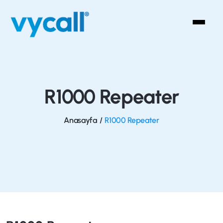
R1000 Repeater
Anasayfa
/
R1000 Repeater