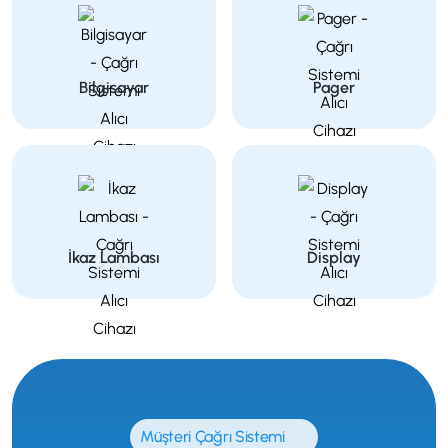
Bilgisayar
Pager
İkaz Lambası
Display
Müşteri Çağrı Sistemi