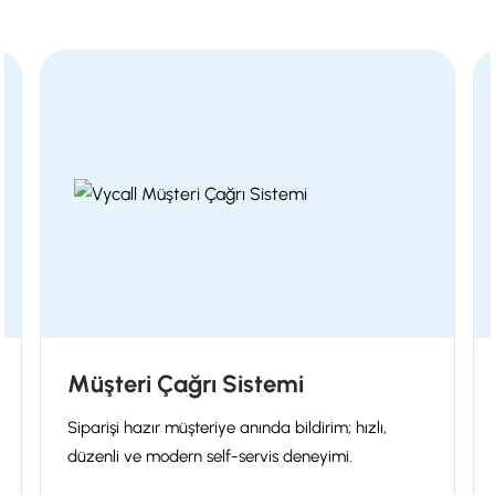
Elektronik Raf Etiket Sistemleri
Market, eczane ve depoda saniyeler içinde fiyat
güncelleme ve dinamik bilgi ekranları.