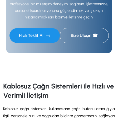
profesyonel bir iç iletişim deneyimi sağlayın. İşletmenizde,
personel koordinasyonunu güçlendirmek ve iş akışını
hızlandırmak için bizimle iletişime geçin.
Hızlı Teklif Al
Bize Ulaşın ☎
Kablosuz Çağrı Sistemleri ile Hızlı ve
Verimli İletişim
Kablosuz çağrı sistemleri, kullanıcıların çağrı butonu aracılığıyla
ilgili personele hızlı ve doğrudan bildirim göndermesini sağlayan