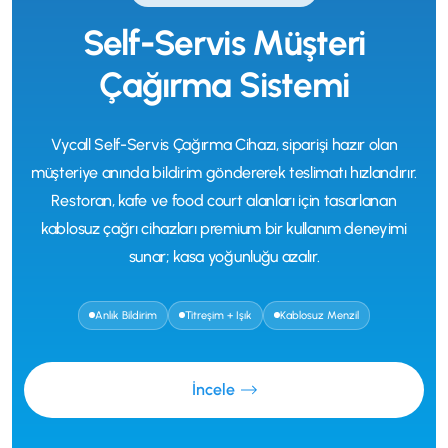
Self-Servis Müşteri
Çağırma Sistemi
Vycall Self-Servis Çağırma Cihazı, siparişi hazır olan
müşteriye anında bildirim göndererek teslimatı hızlandırır.
Restoran, kafe ve food court alanları için tasarlanan
kablosuz çağrı cihazları premium bir kullanım deneyimi
sunar; kasa yoğunluğu azalır.
Anlık Bildirim
Titreşim + Işık
Kablosuz Menzil
İncele