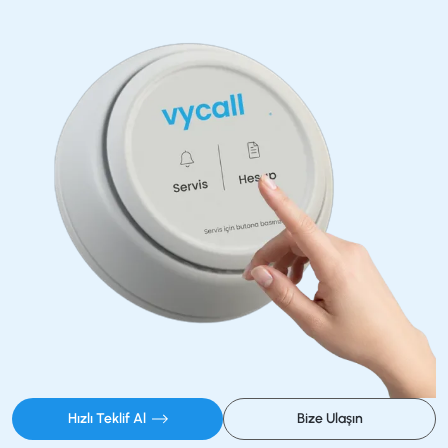
Hızlı Teklif Al
Bize Ulaşın