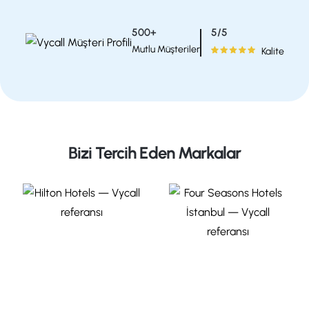
5/5
500+
Mutlu Müşteriler
Kalite
Bizi Tercih Eden Markalar