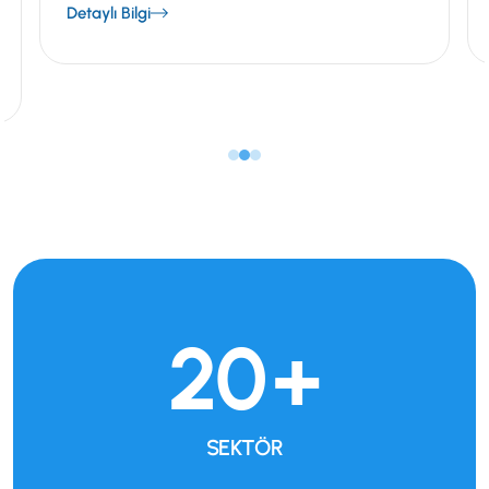
Detaylı Bilgi
20
+
SEKTÖR