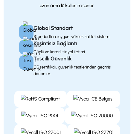
uzun ömürlü kullanım sunar.
Global Standart
Standartlara uygun, yüksek kaliteli sistem.
Kesintisiz Bağlantı
Güçlü ve kararlı sinyal iletimi.
Tescilli Güvenlik
CE sertifikalı, güvenlik testlerinden geçmiş
donanım.