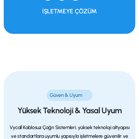
İŞLETMEYE ÇÖZÜM
Güven & Uyum
Yüksek Teknoloji & Yasal Uyum
Vycall Kablosuz Çağrı Sistemleri, yüksek teknoloji altyapısı
ve standartlara uyumlu yapısıyla işletmelere güvenilir ve