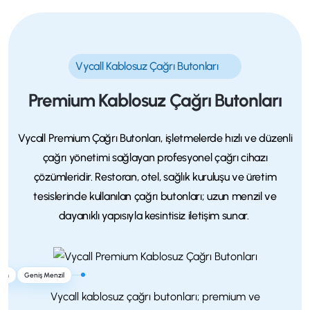
Vycall Kablosuz Çağrı Butonları
Premium Kablosuz Çağrı Butonları
Vycall Premium Çağrı Butonları, işletmelerde hızlı ve düzenli
çağrı yönetimi sağlayan profesyonel çağrı cihazı
çözümleridir. Restoran, otel, sağlık kuruluşu ve üretim
tesislerinde kullanılan çağrı butonları; uzun menzil ve
dayanıklı yapısıyla kesintisiz iletişim sunar.
arım
Geniş Menzil
Vycall kablosuz çağrı butonları; premium ve