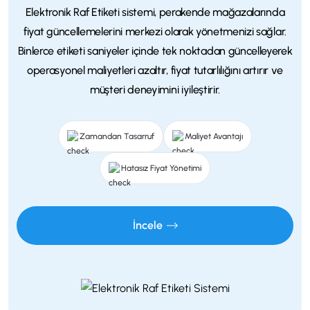
Elektronik Raf Etiketi sistemi, perakende mağazalarında
fiyat güncellemelerini merkezi olarak yönetmenizi sağlar.
Binlerce etiketi saniyeler içinde tek noktadan güncelleyerek
operasyonel maliyetleri azaltır, fiyat tutarlılığını artırır ve
müşteri deneyimini iyileştirir.
Zamandan Tasarruf
Maliyet Avantajı
Hatasız Fiyat Yönetimi
İncele