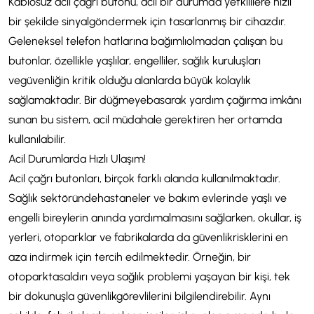
Kablosuz acil çağrı butonu, acil bir durumda yetkililere hızlı
bir şekilde sinyal
göndermek için tasarlanmış bir cihazdır.
Geleneksel telefon hatlarına bağımlı
olmadan çalışan bu
butonlar, özellikle yaşlılar, engelliler, sağlık kuruluşları
ve
güvenliğin kritik olduğu alanlarda büyük kolaylık
sağlamaktadır. Bir düğmeye
basarak yardım çağırma imkânı
sunan bu sistem, acil müdahale gerektiren her ortamda
kullanılabilir.
Acil Durumlarda Hızlı Ulaşım!
Acil çağrı butonları, birçok farklı alanda kullanılmaktadır.
Sağlık sektöründe
hastaneler ve bakım evlerinde yaşlı ve
engelli bireylerin anında yardım
almasını sağlarken, okullar, iş
yerleri, otoparklar ve fabrikalarda da güvenlik
risklerini en
aza indirmek için tercih edilmektedir. Örneğin, bir
otoparkta
saldırı veya sağlık problemi yaşayan bir kişi, tek
bir dokunuşla güvenlik
görevlilerini bilgilendirebilir. Aynı