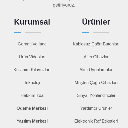
getiriyoruz.
Kurumsal
Ürünler
Garanti Ve İade
Kablosuz Çağrı Butonları
Ürün Videoları
Alıcı Cihazlar
Kullanım Kılavuzları
Alıcı Uygulamalar
Teknoloji
Müşteri Çağrı Cihazları
Hakkımızda
Sinyal Yönlendiriciler
Ödeme Merkezi
Yardımcı Ürünler
Yazılım Merkezi
Elektronik Raf Etiketleri