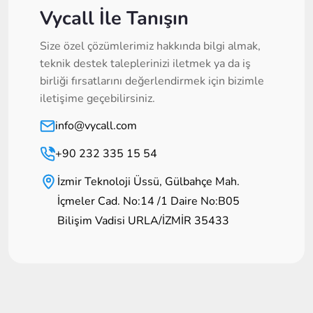
Vycall İle Tanışın
Size özel çözümlerimiz hakkında bilgi almak,
teknik destek taleplerinizi iletmek ya da iş
birliği fırsatlarını değerlendirmek için bizimle
iletişime geçebilirsiniz.
info@vycall.com
+90 232 335 15 54
İzmir Teknoloji Üssü, Gülbahçe Mah.
İçmeler Cad. No:14 /1 Daire No:B05
Bilişim Vadisi URLA/İZMİR 35433