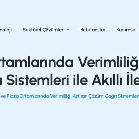
noloji
Sektörel Çözümler
Referanslar
Kurumsal
rtamlarında Verimliliğ
 Sistemleri ile Akıllı İl
 ve Plaza Ortamlarında Verimliliği Artıran Çözüm: Çağrı Sistemleri i