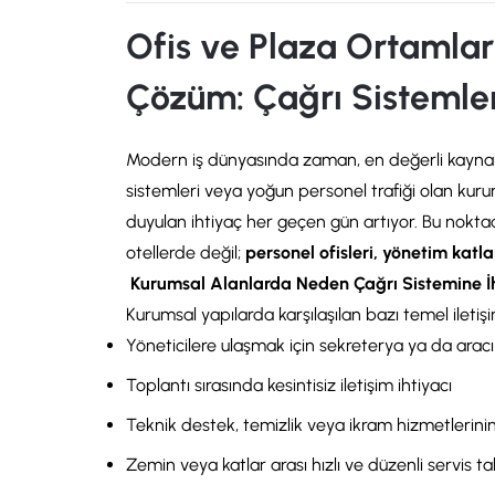
Ofis ve Plaza Ortamları
Çözüm: Çağrı Sistemleri 
Modern iş dünyasında zaman, en değerli kaynaklard
sistemleri veya yoğun personel trafiği olan kurums
duyulan ihtiyaç her geçen gün artıyor. Bu noktad
otellerde değil;
personel ofisleri, yönetim katl
Kurumsal Alanlarda Neden Çağrı Sistemine İ
Kurumsal yapılarda karşılaşılan bazı temel iletişim
Yöneticilere ulaşmak için sekreterya ya da arac
Toplantı sırasında kesintisiz iletişim ihtiyacı
Teknik destek, temizlik veya ikram hizmetlerinin 
Zemin veya katlar arası hızlı ve düzenli servis ta