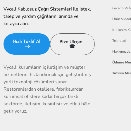
Garanti Ve İ
Vycall Kablosuz Çağrı Sistemleri ile istek,
talep ve yardım çağrılarını anında ve
Ürün Videol
kolayca alın.
Kullanım Kı
Teknoloji
Hızlı Teklif Al
Bize Ulaşın
☎
Hakkımızda
Ödeme Mer
Vycall, kurumların iç iletişim ve müşteri
Yazılım Mer
hizmetlerini hızlandırmak için geliştirilmiş
yerli teknoloji çözümleri sunar.
Restoranlardan otellere, fabrikalardan
kurumsal ofislere kadar birçok farklı
sektörde, iletişimi kesintisiz ve etkili hâle
getiriyoruz.