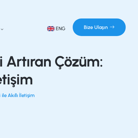
Bize Ulaşın
ENG
i Artıran Çözüm:
etişim
le Akıllı İletişim