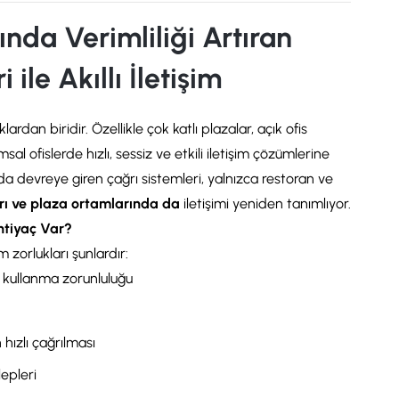
nda Verimliliği Artıran
ile Akıllı İletişim
an biridir. Özellikle çok katlı plazalar, açık ofis
al ofislerde hızlı, sessiz ve etkili iletişim çözümlerine
a devreye giren çağrı sistemleri, yalnızca restoran ve
arı ve plaza ortamlarında da
iletişimi yeniden tanımlıyor.
htiyaç Var?
 zorlukları şunlardır:
ı kullanma zorunluluğu
hızlı çağrılması
lepleri