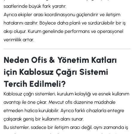
saatlerinde büyük fark yaratır.
Ayrıca ekipler arası koordinasyonu güçlendirir ve iletişim
hatalarını azaltır. Böylece daha planlı ve sürdürülebilir bir iş
akışı oluşur. Kurum genelinde performans ve operasyonel
verimlilik artar.
Neden Ofis & Yönetim Katları
için Kablosuz Çağrı Sistemi
Tercih Edilmeli?
Kablosuz çağrı sistemleri, kurulum kolaylığı ve esnek kullanım
avantajı ile öne çıkar. Mevcut ofis düzenine müdahale
etmeden hızlıca kurulabilir. Ayrıca farklı cihazlarla entegre
çalışarak geniş bir kullanım alanı sunar.
Bu sistemler, sadece bir iletişim aracı değil, aynı zamanda iş